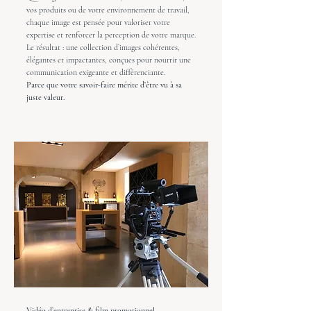
vos produits ou de votre environnement de travail,
chaque image est pensée pour valoriser votre
expertise et renforcer la perception de votre marque.
Le résultat : une collection d’images cohérentes,
élégantes et impactantes, conçues pour nourrir une
communication exigeante et différenciante.
Parce que votre savoir-faire mérite d’être vu à sa
juste valeur.
Vidéo d’entreprise & film promotionnel