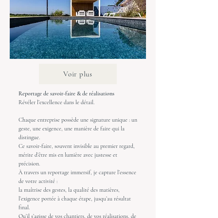
Voir plus
Reportage de savoir-faire & de réalisations
Révéler l’excellence dans le détail.
Chaque entreprise possède une signature unique : un
geste, une exigence, une manière de faire qui la
distingue.
Ce savoir-faire, souvent invisible au premier regard,
mérite d’être mis en lumière avec justesse et
précision.
À travers un reportage immersif, je capture l’essence
de votre activité :
la maîtrise des gestes, la qualité des matières,
l’exigence portée à chaque étape, jusqu’au résultat
final.
Qu’il s’agisse de vos chantiers, de vos réalisations, de