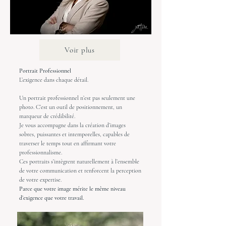
Voir plus
Portrait Professionnel
L’exigence dans chaque détail.
Un portrait professionnel n’est pas seulement une
photo. C’est un outil de positionnement, un
marqueur de crédibilité.
Je vous accompagne dans la création d’images
sobres, puissantes et intemporelles, capables de
traverser le temps tout en affirmant votre
professionnalisme.
Ces portraits s’intègrent naturellement à l’ensemble
de votre communication et renforcent la perception
de votre expertise.
Parce que votre image mérite le même niveau
d’exigence que votre travail.