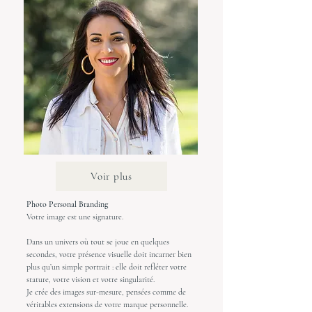
Voir plus
Photo Personal Branding
Votre image est une signature.
Dans un univers où tout se joue en quelques
secondes, votre présence visuelle doit incarner bien
plus qu’un simple portrait : elle doit refléter votre
stature, votre vision et votre singularité.
Je crée des images sur-mesure, pensées comme de
véritables extensions de votre marque personnelle.