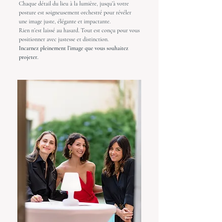
Chaque détail du lieu à la lumière, jusqu’à votre
posture est soigneusement orchestré pour révéler
une image juste, élégante et impactante.
Rien n’est laissé au hasard. Tout est conçu pour vous
positionner avec justesse et distinction.
Incarnez pleinement l’image que vous souhaitez
projeter.