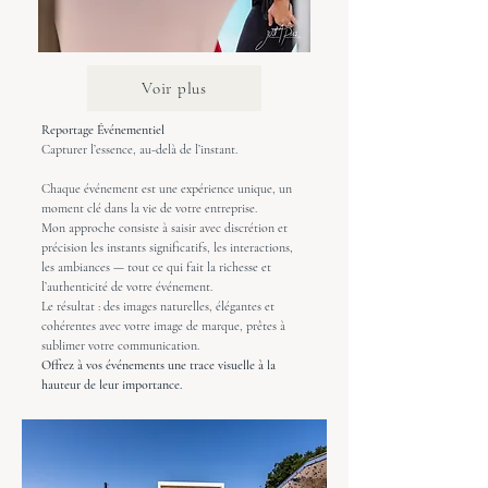
Voir plus
Reportage Événementiel
Capturer l’essence, au-delà de l’instant.
Chaque événement est une expérience unique, un
moment clé dans la vie de votre entreprise.
Mon approche consiste à saisir avec discrétion et
précision les instants significatifs, les interactions,
les ambiances — tout ce qui fait la richesse et
l’authenticité de votre événement.
Le résultat : des images naturelles, élégantes et
cohérentes avec votre image de marque, prêtes à
sublimer votre communication.
Offrez à vos événements une trace visuelle à la
hauteur de leur importance.